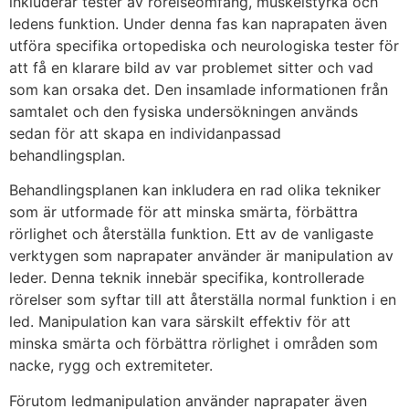
inkluderar tester av rörelseomfång, muskelstyrka och
ledens funktion. Under denna fas kan naprapaten även
utföra specifika ortopediska och neurologiska tester för
att få en klarare bild av var problemet sitter och vad
som kan orsaka det. Den insamlade informationen från
samtalet och den fysiska undersökningen används
sedan för att skapa en individanpassad
behandlingsplan.
Behandlingsplanen kan inkludera en rad olika tekniker
som är utformade för att minska smärta, förbättra
rörlighet och återställa funktion. Ett av de vanligaste
verktygen som naprapater använder är manipulation av
leder. Denna teknik innebär specifika, kontrollerade
rörelser som syftar till att återställa normal funktion i en
led. Manipulation kan vara särskilt effektiv för att
minska smärta och förbättra rörlighet i områden som
nacke, rygg och extremiteter.
Förutom ledmanipulation använder naprapater även