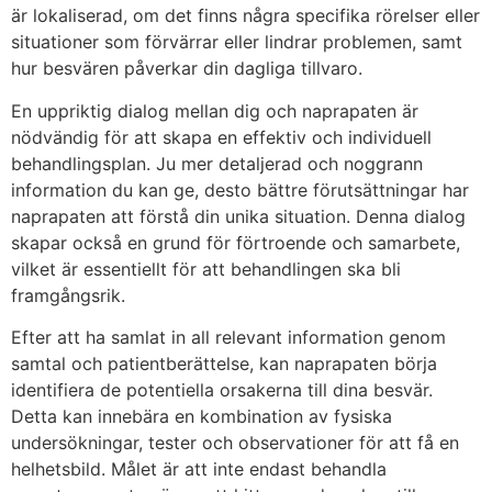
är lokaliserad, om det finns några specifika rörelser eller
situationer som förvärrar eller lindrar problemen, samt
hur besvären påverkar din dagliga tillvaro.
En uppriktig dialog mellan dig och naprapaten är
nödvändig för att skapa en effektiv och individuell
behandlingsplan. Ju mer detaljerad och noggrann
information du kan ge, desto bättre förutsättningar har
naprapaten att förstå din unika situation. Denna dialog
skapar också en grund för förtroende och samarbete,
vilket är essentiellt för att behandlingen ska bli
framgångsrik.
Efter att ha samlat in all relevant information genom
samtal och patientberättelse, kan naprapaten börja
identifiera de potentiella orsakerna till dina besvär.
Detta kan innebära en kombination av fysiska
undersökningar, tester och observationer för att få en
helhetsbild. Målet är att inte endast behandla