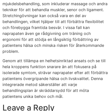
mjukdelsbehandling, som inkluderar massage och andra
tekniker för att behandla muskler, senor och ligament.
Stretchingövningar kan också vara en del av
behandlingen, vilket hjälper till att förbättra flexibilitet
och förebygga framtida besvär. I vissa fall kan
naprapaten även ge rådgivning om träning och
ergonomi för att stödja en långsiktig förbättring av
patientens hälsa och minska risken för återkommande
problem.
Genom att tillämpa en helhetsinriktad ansats och se till
hela kroppens funktion snarare än att fokusera på
isolerade symtom, strävar naprapater efter att förbättra
patientens övergripande hälsa och livskvalitet. Denna
integrerade metod säkerställer att varje
behandlingsplan är skräddarsydd för att möta
patientens unika behov och mål.
Leave a Reply