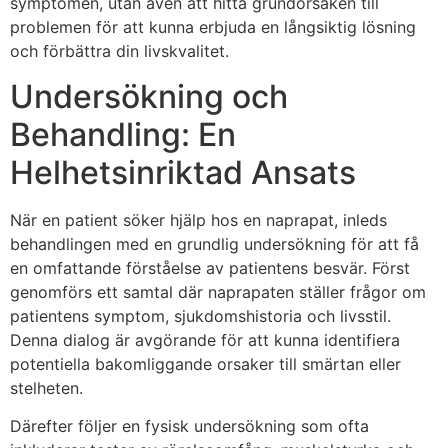
symptomen, utan även att hitta grundorsaken till
problemen för att kunna erbjuda en långsiktig lösning
och förbättra din livskvalitet.
Undersökning och
Behandling: En
Helhetsinriktad Ansats
När en patient söker hjälp hos en naprapat, inleds
behandlingen med en grundlig undersökning för att få
en omfattande förståelse av patientens besvär. Först
genomförs ett samtal där naprapaten ställer frågor om
patientens symptom, sjukdomshistoria och livsstil.
Denna dialog är avgörande för att kunna identifiera
potentiella bakomliggande orsaker till smärtan eller
stelheten.
Därefter följer en fysisk undersökning som ofta